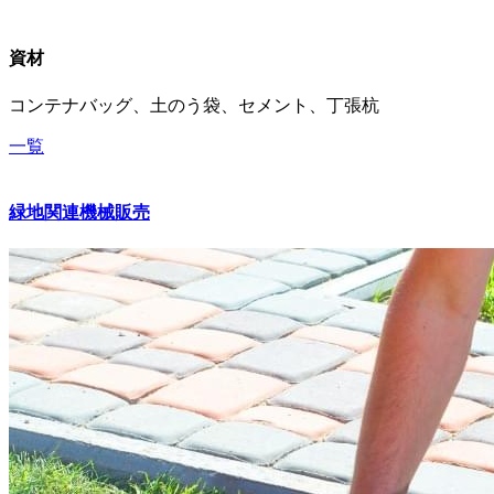
資材
コンテナバッグ、土のう袋、セメント、丁張杭
一覧
緑地関連機械販売