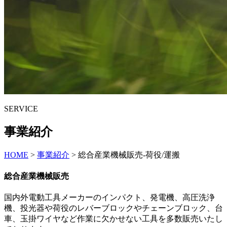
SERVICE
事業紹介
HOME
>
事業紹介
>
総合産業機械販売-荷役/運搬
総合産業機械販売
国内外電動工具メーカーのインパクト、発電機、高圧洗浄
機、投光器や荷役のレバーブロックやチェーンブロック、台
車、玉掛ワイヤなど作業に欠かせない工具を多数販売いたし