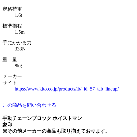
定格荷重
1.6t
標準揚程
1.5m
手にかかる力
333N
重 量
8kg
メーカー
サイト
https://www.kito.co.jp/products/lb/_id_57_tab_lineup/
この商品を問い合わせる
手動チェーンブロック ホイストマン
象印
※その他メーカーの商品も取り揃えております。