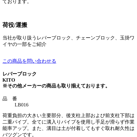
ております。
荷役/運搬
当社が取り扱うレバーブロック、チェーンブロック、玉掛ワ
イヤの一部をご紹介
この商品を問い合わせる
レバーブロック
KITO
※その他メーカーの商品も取り揃えております。
品 番
LB016
荷重負担の大きい主要部分、後支柱上部および前支柱下部は
二重パイプ。全てに溝入りパイプを使用し手足が滑らず作業
能率アップ。また、溝目は土が付着してもすぐ取れ耐久性は
バツグンです。