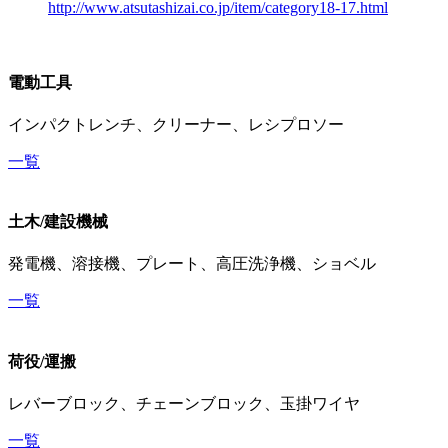
http://www.atsutashizai.co.jp/item/category18-17.html
電動工具
インパクトレンチ、クリーナー、レシプロソー
一覧
土木/建設機械
発電機、溶接機、プレート、高圧洗浄機、ショベル
一覧
荷役/運搬
レバーブロック、チェーンブロック、玉掛ワイヤ
一覧