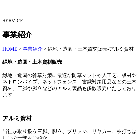
SERVICE
事業紹介
HOME
>
事業紹介
>
緑地・造園・土木資材販売-アルミ資材
緑地・造園・土木資材販売
緑地・造園の雑草対策に最適な防草マットや人工芝、板材や
ネトロンパイプ、ネットフェンス、害獣対策用品などの土木
資材、三脚や脚立などのアルミ製品も多数販売いたしており
ます。
アルミ資材
当社が取り扱う三脚、脚立、ブリッジ、リヤカー、枝打ちは
しごの一部をご紹介