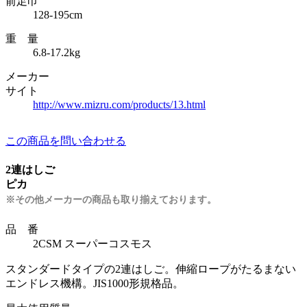
前足巾
128-195cm
重 量
6.8-17.2kg
メーカー
サイト
http://www.mizru.com/products/13.html
この商品を問い合わせる
2連はしご
ピカ
※その他メーカーの商品も取り揃えております。
品 番
2CSM スーパーコスモス
スタンダードタイプの2連はしご。伸縮ロープがたるまない
エンドレス機構。JIS1000形規格品。