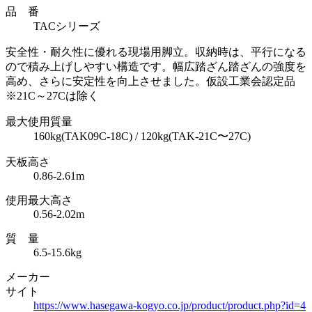
品 番
TACシリーズ
安全性・耐久性に優れる現場用脚立。収納時は、平行になる
ので積み上げしやすい構造です。幅広踏ざん踏ざんの強度を
高め、さらに安定性を向上させました。仮設工業会認定品
※21C～27Cは除く
最大使用質量
160kg(TAK09C-18C) / 120kg(TAK-21C〜27C)
天板高さ
0.86-2.61m
使用最大高さ
0.56-2.02m
質 量
6.5-15.6kg
メーカー
サイト
https://www.hasegawa-kogyo.co.jp/product/product.php?id=4