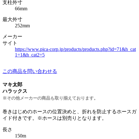
支柱外寸
66mm
最大外寸
252mm
メーカー
サイト
https://www.pica-corp.jp/products/products.php?id=71&h_cat
1=1&h_cat2=5
この商品を問い合わせる
マキ太郎
ハラックス
※その他メーカーの商品も取り揃えております。
巻きはじめのホースの位置決めと、折れを防止するホースガ
イド付きです。※ホースは別売りとなります。
長さ
150m