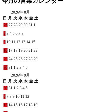
今月の営業カレンダー
2026年 8月
日
月
火
水
木
金
土
26
27
28
29
30
31
1
2
3
4
5
6
7
8
9
10
11
12
13
14
15
16
17
18
19
20
21
22
23
24
25
26
27
28
29
30
31
1
2
3
4
5
2026年 9月
日
月
火
水
木
金
土
30
31
1
2
3
4
5
6
7
8
9
10
11
12
13
14
15
16
17
18
19