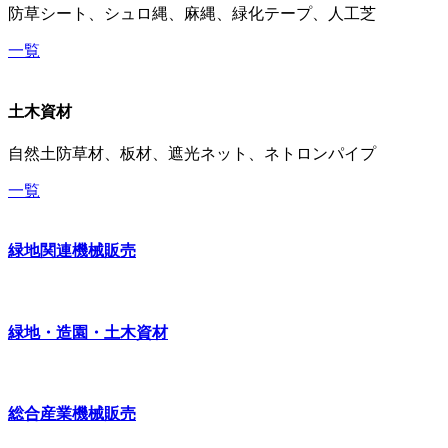
防草シート、シュロ縄、麻縄、緑化テープ、人工芝
一覧
土木資材
自然土防草材、板材、遮光ネット、ネトロンパイプ
一覧
緑地関連機械販売
緑地・造園・土木資材
総合産業機械販売