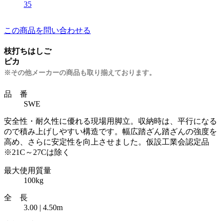
35
この商品を問い合わせる
枝打ちはしご
ピカ
※その他メーカーの商品も取り揃えております。
品 番
SWE
安全性・耐久性に優れる現場用脚立。収納時は、平行になる
ので積み上げしやすい構造です。幅広踏ざん踏ざんの強度を
高め、さらに安定性を向上させました。仮設工業会認定品
※21C～27Cは除く
最大使用質量
100kg
全 長
3.00 | 4.50m