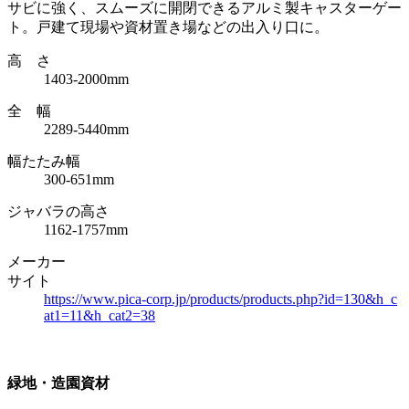
サビに強く、スムーズに開閉できるアルミ製キャスターゲー
ト。戸建て現場や資材置き場などの出入り口に。
高 さ
1403-2000mm
全 幅
2289-5440mm
幅たたみ幅
300-651mm
ジャバラの高さ
1162-1757mm
メーカー
サイト
https://www.pica-corp.jp/products/products.php?id=130&h_c
at1=11&h_cat2=38
緑地・造園資材